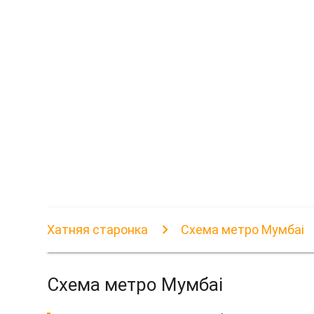
Хатняя старонка
Схема метро Мумбаі
Схема метро Мумбаі