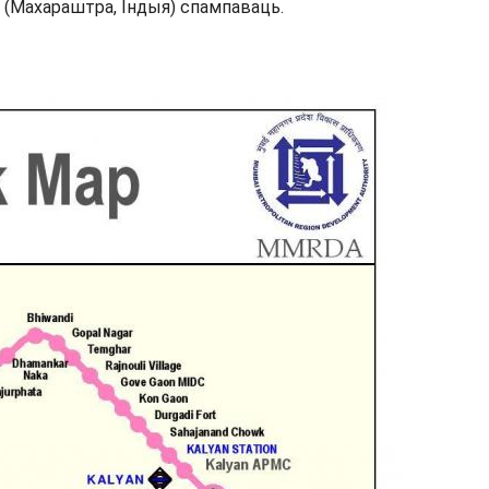
 (Махараштра, Індыя) спампаваць.